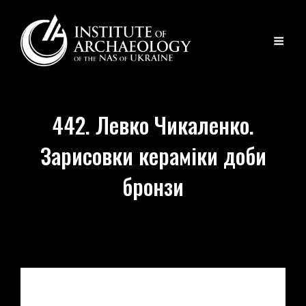
442. Левко Чикаленко.
Зарисовки кераміки доби
бронзи