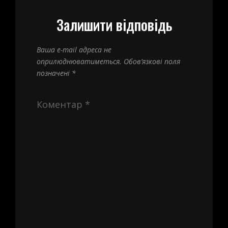
Залишити відповідь
Ваша e-mail адреса не
оприлюднюватиметься.
Обов’язкові поля
позначені
*
Коментар
*