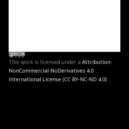
This work is licensed under a
Attribution-
NonCommercial-NoDerivatives 4.0
International License (CC BY-NC-ND 4.0)