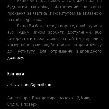
Якщо Ви є власником авторських прав на
будь-який матеріал, відтворений на сайті,
прохання зв'язатись з Інститутом за вказаною
на сайті адресою.
Якщо Ви бажаєте відтворити, опублікувати
або іншим чином зробити доступними, або
використати представлені на сайті матеріали з
комерційною метою, Ви повинні подати заявку
до Інституту для отримання відповідного
дозволу
.
Контакти
arhiv.ia.nanu@gmail.com
Адреса: пр-т Володимира Івасюка, 12, Київ,
04210, 1 поверх