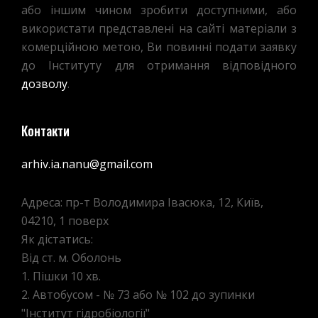
або іншим чином зробити доступними, або
використати представлені на сайті матеріали з
комерційною метою, Ви повинні подати заявку
до Інституту для отримання відповідного
дозволу
.
Контакти
arhiv.ia.nanu@gmail.com
Адреса: пр-т Володимира Івасюка, 12, Київ,
04210, 1 поверх
Як дістатись:
Від ст. м. Оболонь
1. Пішки 10 хв.
2. Автобусом - № 73 або № 102 до зупинки
"Інститут гідробіології"