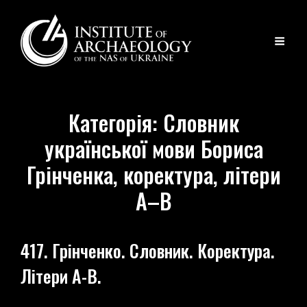
Категорія:
Словник
української мови Бориса
Грінченка, коректура, літери
А–В
417. Грінченко. Словник. Коректура.
Літери А-В.