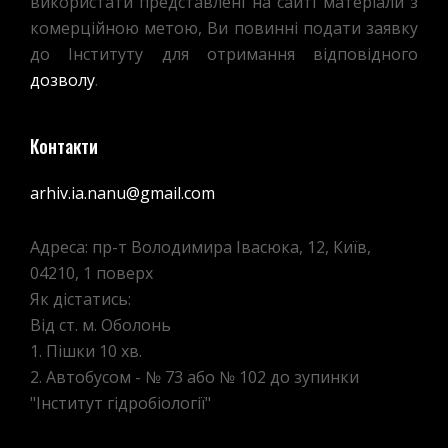
використати представлені на сайті матеріали з
комерційною метою, Ви повинні подати заявку
до Інституту для отримання відповідного
дозволу
.
Контакти
arhiv.ia.nanu@gmail.com
Адреса: пр-т Володимира Івасюка, 12, Київ,
04210, 1 поверх
Як дістатись:
Від ст. м. Оболонь
1. Пішки 10 хв.
2. Автобусом - № 73 або № 102 до зупинки
"Інститут гідробіології"