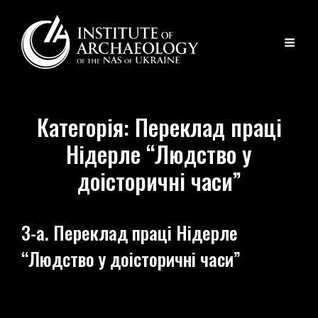
Категорія:
Переклад праці
Нідерле “Людство у
доісторичні часи”
3-а. Переклад праці Нідерле
“Людство у доісторичні часи”