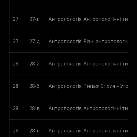
27
27-г
Антропологія. Антропологічні типи Х
27
27-д
Антропологія. Різні антропологічні т
28
28-а
Антропологія. Антропологічні типи. 
28
28-б
Антропологія. Типаж Стрия – Угорщи
28
28-в
Антропологія. Антропологічні типи (
28
28-г
Антропологія. Антропологічні типи (