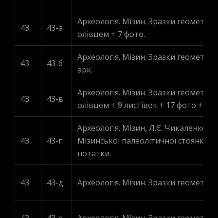
Археологія. Мізин. Зразки геометри
43
43-a
олівцем + 7 фото.
Археологія. Мізин. Зразки геометри
43
43-б
арк.
Археологія. Мізин. Зразки геометри
43
43-в
олівцем + 9 листівок + 17 фото + 2 в
Археологія. Мізин, Л.Є. Чикаленко 
43
43-г
Мізинської палеолітичної стоянки „ (
нотатки.
43
43-д
Археологія. Мізин. Зразки геометрич