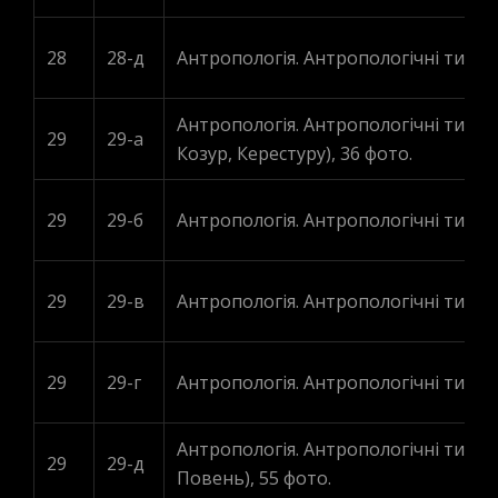
28
28-д
Антропологія. Антропологічні типи (
Антропологія. Антропологічні типи Г
29
29-а
Козур, Керестуру), 36 фото.
29
29-б
Антропологія. Антропологічні типи 
29
29-в
Антропологія. Антропологічні типи 
29
29-г
Антропологія. Антропологічні типи З
Антропологія. Антропологічні типи Г
29
29-д
Повень), 55 фото.