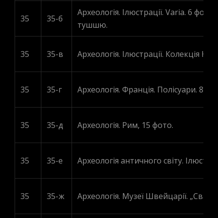
Археологія. Ілюстрації. Varia. 6 фото,
35
35-б
тушшю.
35
35-в
Археологія. Ілюстрації. Колекція Куз
35
35-г
Археологія. Франція. Полісуари. 8 фо
35
35-д
Археологія. Рим, 15 фото.
35
35-е
Археологія античного світу. Ілюстраці
35
35-ж
Археологія. Музеї Швейцарії. „Свайн