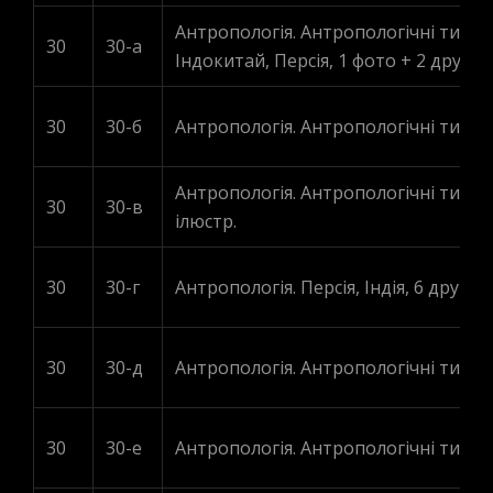
Антропологія. Антропологічні типи. А
30
30-а
Індокитай, Персія, 1 фото + 2 друков
30
30-б
Антропологія. Антропологічні типи. 
Антропологія. Антропологічні типи. 
30
30-в
ілюстр.
30
30-г
Антропологія. Персія, Індія, 6 друк. і
30
30-д
Антропологія. Антропологічні типи, 9
30
30-е
Антропологія. Антропологічні типи. К