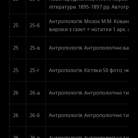
літератури. 1895-1897 рр. Автограф у
Антропологія. Мозок М.М. Кованевськ
25
25-б
вирізки з газет + нотатки 1 арк. авт
25
25-в
Антропологія. Антропологічні варіації 
25
25-г
Антропологія. Кістяки 50 фото; черне
26
26-а
Антропологія. Антропологічні типи. 
26
26-б
Антропологія. Антропологічні типи.
26
26-в
Антропологія. Антропологічні типи. П