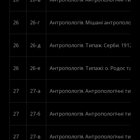
26
26-г
Антропологія. Мішані антропологічні
26
26-д
Антропологія. Типаж. Серби. 1912, 19
26
26-е
Антропологія. Типажі: о. Родос та о.
27
27-а
Антропологія. Антропологічні типи К
27
27-б
Антропологія. Антропологічні типи В
27
27-в
Антропологія. Антропологічні типи