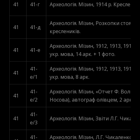
41
41-г
Археологія. Мізин, 1914 р. Кресленики
Археологія. Мізин, Розкопки стоянки 
41
41-д
креслеників.
Археологія. Мізин, 1912, 1913, 1916 
41
41-е
укр. мова, 14 арк. + 1 фото.
41-
Археологія. Мізин, 1912, 1913, 1916 
41
e/1
укр. мова, 8 арк.
41-
Археологія. Мізин, «Отчет Ф. Волкова
41
e/2
Носова), автограф олівцем, 2 арк.
41-
41
Археологія. Мізин, Звіти Л.Г. Чикален
e/3
41-
Археологія. Мізин, Л.Г. Чикаленко. 