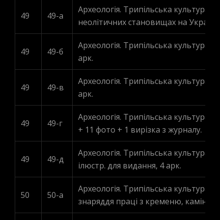
Археологія. Трипільська культура. 
49
49-а
неолітичних становищах на Україні”.
Археологія. Трипільська культура. „
49
49-б
арк.
Археологія. Трипільська культура. „
49
49-в
арк.
Археологія. Трипільська культура. „
49
49-г
+ 11 фото + 1 вирізка з журналу.
Археологія. Трипільська культура. 
49
49-д
ілюстр. для видання, 4 арк.
Археологія. Трипільська культура. Т
50
50-a
знаряддя праці з кременю, каміння, к