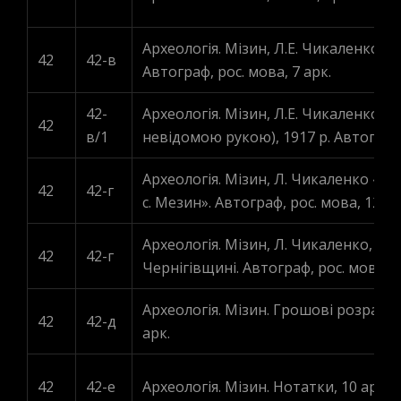
Археологія. Мізин, Л.Е. Чикаленко „О
42
42-в
Автограф, рос. мова, 7 арк.
42-
Археологія. Мізин, Л.Е. Чикаленко „О
42
в/1
невідомою рукою), 1917 р. Автограф, 
Археологія. Мізин, Л. Чикаленко «Р
42
42-г
с. Мезин». Автограф, рос. мова, 12 ар
Археологія. Мізин, Л. Чикаленко, ур
42
42-г
Чернігівщині. Автограф, рос. мова, 7
Археологія. Мізин. Грошові розрахунк
42
42-д
арк.
42
42-е
Археологія. Мізин. Нотатки, 10 арк., 