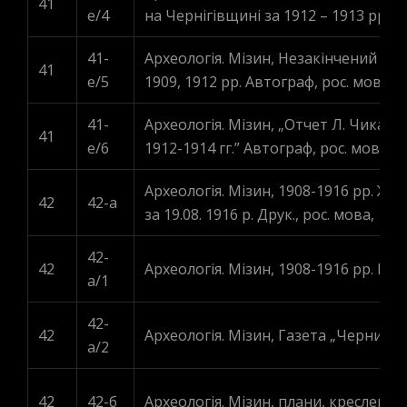
41
e/4
на Чернігівщині за 1912 – 1913 рр.” А
41-
Археологія. Мізин, Незакінчений ру
41
e/5
1909, 1912 рр. Автограф, рос. мова, 3
41-
Археологія. Мізин, „Отчет Л. Чикале
41
e/6
1912-1914 гг.” Автограф, рос. мова, 21
Археологія. Мізин, 1908-1916 рр. Жу
42
42-a
за 19.08. 1916 р. Друк., рос. мова, 12 а
42-
42
Археологія. Мізин, 1908-1916 рр. Вирі
a/1
42-
42
Археологія. Мізин, Газета „Черниговс
a/2
42
42-б
Археологія. Мізин, плани, кресленики,