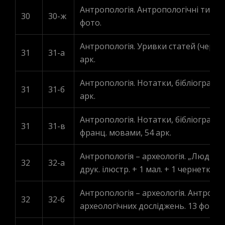
Антропологія. Антропологічні типи. Аз
30
30-ж
фото.
Антропологія. Уривки статей (чернет
31
31-а
арк.
Антропологія. Нотатки, бібліографія.
31
31-б
арк.
Антропологія. Нотатки, бібліографія,
31
31-в
франц. мовами, 54 арк.
Антропологія – археологія. „Людиноп
32
32-а
друк. ілюстр. + 1 мал. + 1 чернетка.
Антропологія – археологія. Антропол
32
32-б
археологічних досліджень. 13 фото.