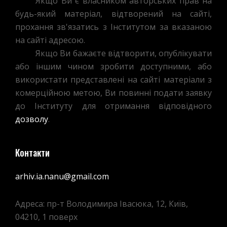
Якщо Ви є власником авторських прав на
будь-який матеріал, відтворений на сайті,
прохання зв'язатись з Інститутом за вказаною
на сайті адресою.
Якщо Ви бажаєте відтворити, опублікувати
або іншим чином зробити доступними, або
використати представлені на сайті матеріали з
комерційною метою, Ви повинні подати заявку
до Інституту для отримання відповідного
дозволу
.
Контакти
arhiv.ia.nanu@gmail.com
Адреса: пр-т Володимира Івасюка, 12, Київ,
04210, 1 поверх